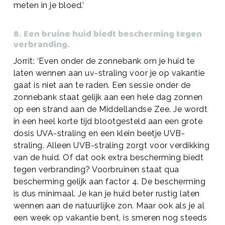
meten in je bloed.’
8. Een bruine huid biedt bescherming tegen
verbranding.
Jorrit: ‘Even onder de zonnebank om je huid te
laten wennen aan uv-straling voor je op vakantie
gaat is niet aan te raden. Een sessie onder de
zonnebank staat gelijk aan een hele dag zonnen
op een strand aan de Middellandse Zee. Je wordt
in een heel korte tijd blootgesteld aan een grote
dosis UVA-straling en een klein beetje UVB-
straling. Alleen UVB-straling zorgt voor verdikking
van de huid. Of dat ook extra bescherming biedt
tegen verbranding? Voorbruinen staat qua
bescherming gelijk aan factor 4. De bescherming
is dus minimaal. Je kan je huid beter rustig laten
wennen aan de natuurlijke zon. Maar ook als je al
een week op vakantie bent, is smeren nog steeds