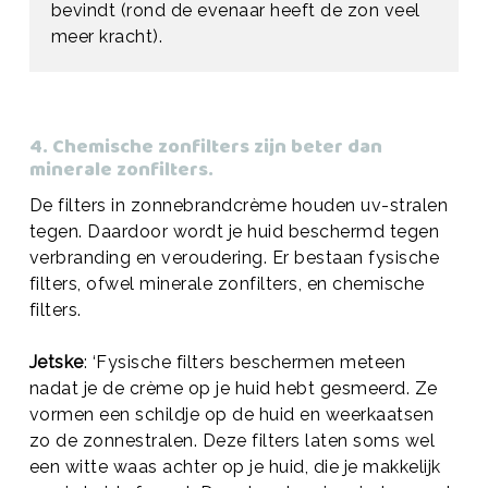
bevindt (rond de evenaar heeft de zon veel
meer kracht).
4. Chemische zonfilters zijn beter dan
minerale zonfilters.
De filters in zonnebrandcrème houden uv-stralen
tegen. Daardoor wordt je huid beschermd tegen
verbranding en veroudering. Er bestaan fysische
filters, ofwel minerale zonfilters, en chemische
filters.
Jetske
: ‘Fysische filters beschermen meteen
nadat je de crème op je huid hebt gesmeerd. Ze
vormen een schildje op de huid en weerkaatsen
zo de zonnestralen. Deze filters laten soms wel
een witte waas achter op je huid, die je makkelijk