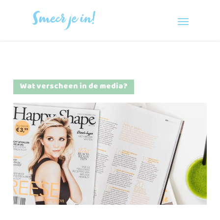
Wat verscheen in de media?