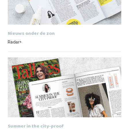
Nieuws onder de zon
Radar+
Summer in the city-proof