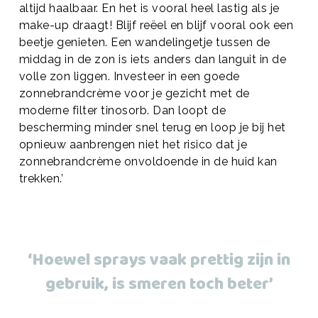
altijd haalbaar. En het is vooral heel lastig als je
make-up draagt! Blijf reëel en blijf vooral ook een
beetje genieten. Een wandelingetje tussen de
middag in de zon is iets anders dan languit in de
volle zon liggen. Investeer in een goede
zonnebrandcrème voor je gezicht met de
moderne filter tinosorb. Dan loopt de
bescherming minder snel terug en loop je bij het
opnieuw aanbrengen niet het risico dat je
zonnebrandcrème onvoldoende in de huid kan
trekken.’
‘Hoewel sprays vaak prettig zijn in
gebruik, is smeren toch beter’