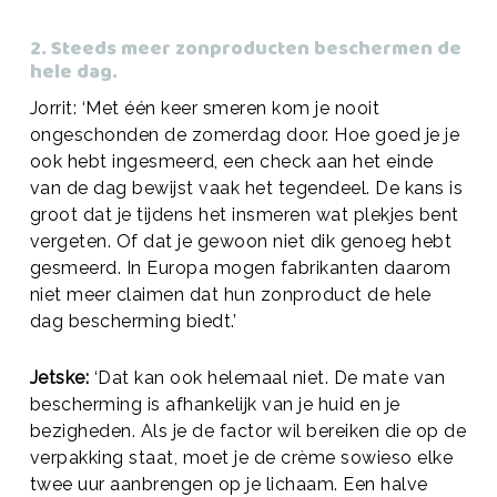
2. Steeds meer zonproducten beschermen de
hele dag.
Jorrit: ‘Met één keer smeren kom je nooit
ongeschonden de zomerdag door. Hoe goed je je
ook hebt ingesmeerd, een check aan het einde
van de dag bewijst vaak het tegendeel. De kans is
groot dat je tijdens het insmeren wat plekjes bent
vergeten. Of dat je gewoon niet dik genoeg hebt
gesmeerd. In Europa mogen fabrikanten daarom
niet meer claimen dat hun zonproduct de hele
dag bescherming biedt.’
Jetske:
‘Dat kan ook helemaal niet. De mate van
bescherming is afhankelijk van je huid en je
bezigheden. Als je de factor wil bereiken die op de
verpakking staat, moet je de crème sowieso elke
twee uur aanbrengen op je lichaam. Een halve