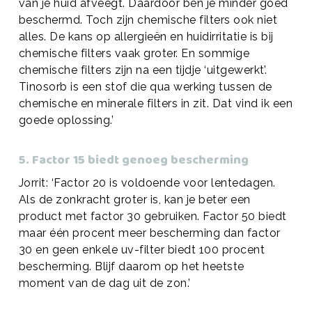
van je huid afveegt. Daardoor ben je minder goed
beschermd. Toch zijn chemische filters ook niet
alles. De kans op allergieën en huidirritatie is bij
chemische filters vaak groter. En sommige
chemische filters zijn na een tijdje ‘uitgewerkt’.
Tinosorb is een stof die qua werking tussen de
chemische en minerale filters in zit. Dat vind ik een
goede oplossing.’
5. Factor 15 biedt genoeg bescherming
Jorrit: ‘Factor 20 is voldoende voor lentedagen.
Als de zonkracht groter is, kan je beter een
product met factor 30 gebruiken. Factor 50 biedt
maar één procent meer bescherming dan factor
30 en geen enkele uv-filter biedt 100 procent
bescherming. Blijf daarom op het heetste
moment van de dag uit de zon.’