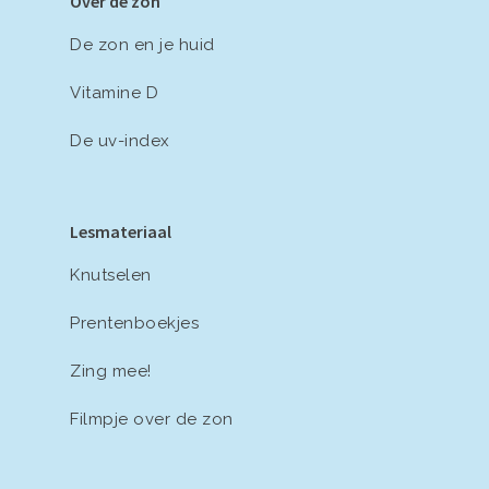
Over de zon
De zon en je huid
Vitamine D
De uv-index
Lesmateriaal
Knutselen
Prentenboekjes
Zing mee!
Filmpje over de zon