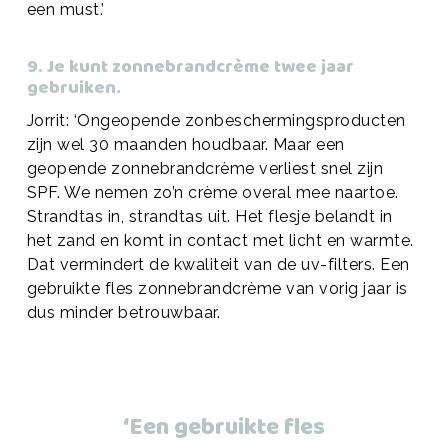
een must.’
9. Je kunt zonnebrandcrème twee jaar
gebruiken.
Jorrit: ‘Ongeopende zonbeschermingsproducten
zijn wel 30 maanden houdbaar. Maar een
geopende zonnebrandcrème verliest snel zijn
SPF. We nemen zo’n crème overal mee naartoe.
Strandtas in, strandtas uit. Het flesje belandt in
het zand en komt in contact met licht en warmte.
Dat vermindert de kwaliteit van de uv-filters. Een
gebruikte fles zonnebrandcrème van vorig jaar is
dus minder betrouwbaar.
‘Een gebruikte fles