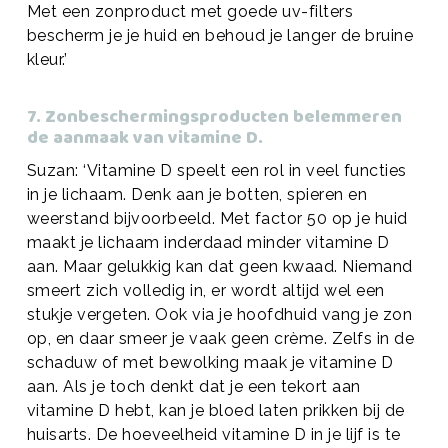
Met een zonproduct met goede uv-filters
bescherm je je huid en behoud je langer de bruine
kleur.’
7. Zonbeschermingsproducten belemmeren
de aanmaak van vitamine D.
Suzan: ‘Vitamine D speelt een rol in veel functies
in je lichaam. Denk aan je botten, spieren en
weerstand bijvoorbeeld. Met factor 50 op je huid
maakt je lichaam inderdaad minder vitamine D
aan. Maar gelukkig kan dat geen kwaad. Niemand
smeert zich volledig in, er wordt altijd wel een
stukje vergeten. Ook via je hoofdhuid vang je zon
op, en daar smeer je vaak geen crème. Zelfs in de
schaduw of met bewolking maak je vitamine D
aan. Als je toch denkt dat je een tekort aan
vitamine D hebt, kan je bloed laten prikken bij de
huisarts. De hoeveelheid vitamine D in je lijf is te