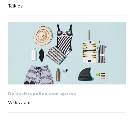
Talkies
De beste spullen voor op reis
Volkskrant