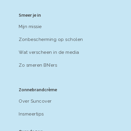
Smeer je in
Mijn missie
Zonbescherming op scholen
Wat verscheen in de media
Zo smeren BN’ers
Zonnebrandcrème
Over Suncover
Insmeertips