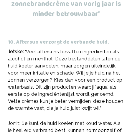
zonnebrandcrème van vorig jaar is
minder betrouwbaar’
10. Aftersun verzorgt de verbande huid.
Jetske:
‘Veel aftersuns bevatten ingrediënten als
alcohol en menthol. Deze bestanddelen laten de
huid koeler aanvoelen, maar zorgen uiteindelijk
voor meer irritatie en schade. Wil je je huid na het
zonnen verzorgen? Kies dan voor een product op
waterbasis. Dit zijn producten waarbij ‘aqua’ als
eerste op de ingrediëntenlijst wordt genoemd.
Vette crèmes kun je beter vermijden, deze houden
de warmte vast, die je huid juist kwijt wil.’
Jorrit: ‘Je kunt de huid koelen met koud water. Als
je heel erg verbrand bent, kunnen hormoonzalf of