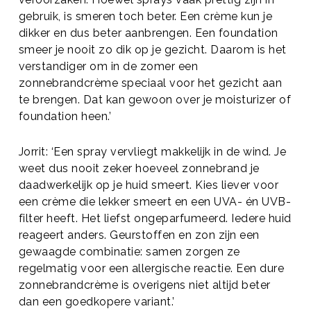
gebruik, is smeren toch beter. Een crème kun je
dikker en dus beter aanbrengen. Een foundation
smeer je nooit zo dik op je gezicht. Daarom is het
verstandiger om in de zomer een
zonnebrandcrème speciaal voor het gezicht aan
te brengen. Dat kan gewoon over je moisturizer of
foundation heen.’
Jorrit: ‘Een spray vervliegt makkelijk in de wind. Je
weet dus nooit zeker hoeveel zonnebrand je
daadwerkelijk op je huid smeert. Kies liever voor
een crème die lekker smeert en een UVA- én UVB-
filter heeft. Het liefst ongeparfumeerd. Iedere huid
reageert anders. Geurstoffen en zon zijn een
gewaagde combinatie: samen zorgen ze
regelmatig voor een allergische reactie. Een dure
zonnebrandcrème is overigens niet altijd beter
dan een goedkopere variant.’